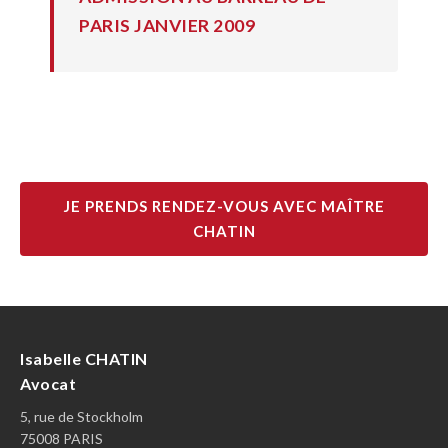
PARIS JANVIER 2009
JE PRENDS RENDEZ-VOUS AVEC MAÎTRE
CHATIN
Isabelle CHATIN
Avocat
5, rue de Stockholm
75008 PARIS