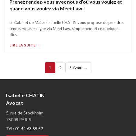
Prenez rendez-vous avec nous d’où vous voulez et
quand vous voulez via Meet Law !
Le Cabinet de Maître Isabelle CHATIN vous propose de prendre
rendez-vous en ligne via Meet Law, simplement et en quelques
clics.
LIRE LA SUITE →
1
2
Suivant →
Isabelle CHATIN
Avocat
5, rue de Stockholm
75008 PARIS
Tél :
01 44 63 55 57