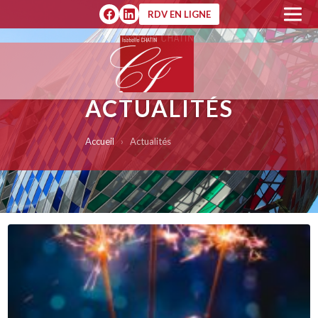
RDV EN LIGNE
ACTUALITÉS
Accueil
›
Actualités