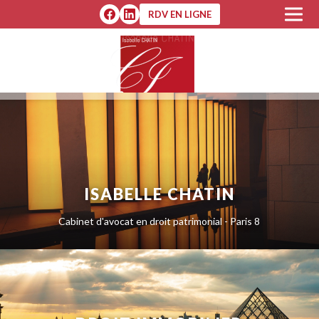
RDV EN LIGNE
ISABELLE CHATIN
Cabinet d'avocat en droit patrimonial - Paris 8