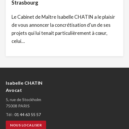
Strasbourg
Le Cabinet de Maître Isabelle CHATIN a le plaisir
de vous annoncer la concrétisation d'un de ses
projets qui lui tenait particulièrement à cœur,
celui…
Isabelle CHATIN
Avocat
5, rue de Stockholm
75008 PARIS
Tél :
01 44 63 55 57
NOUS LOCALISER