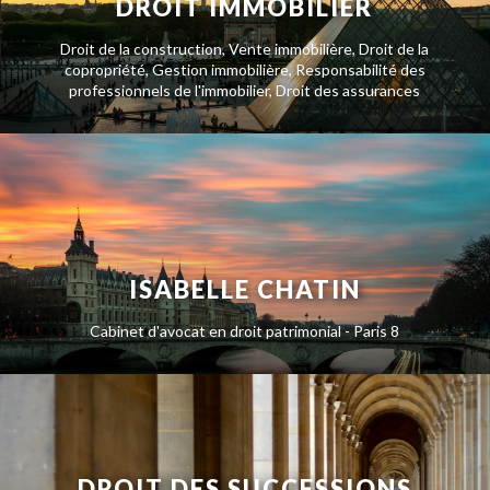
DROIT IMMOBILIER
Droit de la construction, Vente immobilière, Droit de la
copropriété, Gestion immobilière, Responsabilité des
professionnels de l'immobilier, Droit des assurances
ISABELLE CHATIN
Cabinet d'avocat en droit patrimonial - Paris 8
DROIT DES SUCCESSIONS