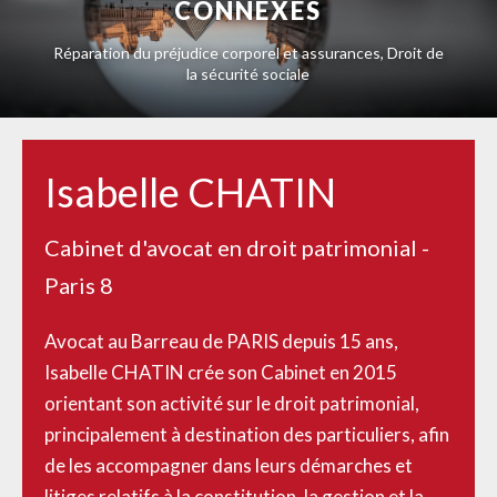
CONNEXES
Réparation du préjudice corporel et assurances, Droit de
la sécurité sociale
Isabelle CHATIN
Cabinet d'avocat en droit patrimonial -
Paris 8
Avocat au Barreau de PARIS depuis 15 ans,
Isabelle CHATIN
crée son Cabinet en 2015
orientant son activité sur le droit patrimonial,
principalement à destination des particuliers, afin
de les accompagner dans leurs démarches et
litiges relatifs à la constitution, la gestion et la