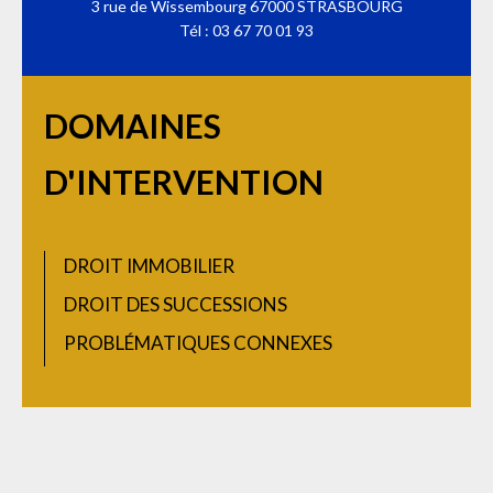
3 rue de Wissembourg 67000 STRASBOURG
Tél : 03 67 70 01 93
DOMAINES
D'INTERVENTION
DROIT IMMOBILIER
DROIT DES SUCCESSIONS
PROBLÉMATIQUES CONNEXES