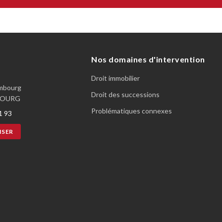
Nos domaines d'intervention
Droit immobilier
embourg
Droit des successions
BOURG
Problématiques connexes
1 93
ISER