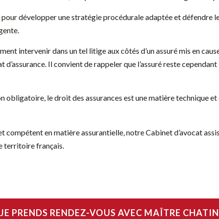
 pour développer une stratégie procédurale adaptée et défendre les
gente.
nt intervenir dans un tel litige aux côtés d’un assuré mis en cause
t d’assurance. Il convient de rappeler que l’assuré reste cependant 
n obligatoire, le droit des assurances est une matière technique et
 compétent en matière assurantielle, notre Cabinet d’avocat assiste
 territoire français.
JE PRENDS RENDEZ-VOUS AVEC MAÎTRE CHATIN