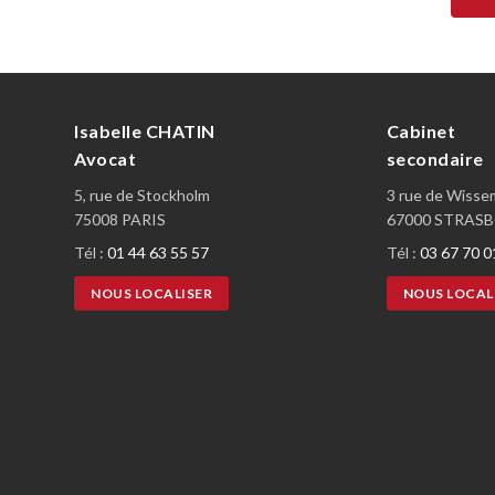
Isabelle CHATIN
Cabinet
Avocat
secondaire
5, rue de Stockholm
3 rue de Wiss
75008 PARIS
67000 STRAS
Tél :
01 44 63 55 57
Tél :
03 67 70 0
NOUS LOCALISER
NOUS LOCAL