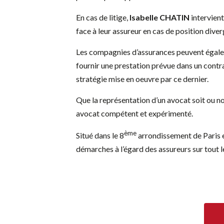
En cas de litige,
Isabelle CHATIN
intervient
face à leur assureur en cas de position diver
Les compagnies d’assurances peuvent égaleme
fournir une prestation prévue dans un contra
stratégie mise en oeuvre par ce dernier.
Que la représentation d’un avocat soit ou no
avocat compétent et expérimenté.
ème
Situé dans le 8
arrondissement de Paris et
démarches à l’égard des assureurs sur tout le