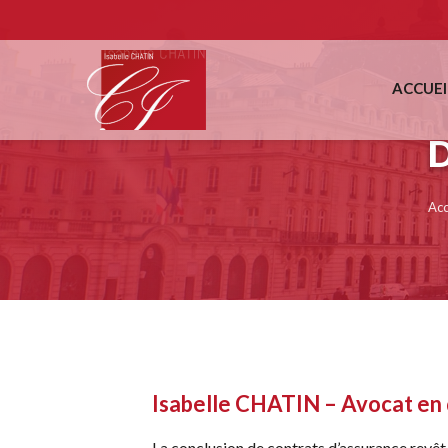
ACCUEI
Acc
Isabelle CHATIN – Avocat en 
La conclusion de contrats d’assurance revêt