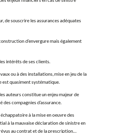
teur, de souscrire les assurances adéquates
e construction d’envergure mais également
es intérêts de ses clients.
ux ou à des installations, mise en jeu de la
ce est quasiment systématique.
 des auteurs constitue un enjeu majeur de
té des compagnies d’assurance.
 échappatoire à la mise en oeuvre des
ial à la mauvaise déclaration de sinistre en
révus au contrat et de la prescription…