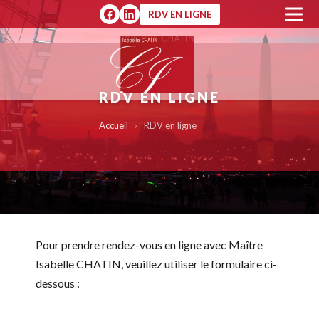
RDV EN LIGNE
RDV EN LIGNE
Accueil
›
RDV en ligne
Pour prendre rendez-vous en ligne avec Maître
Isabelle CHATIN, veuillez utiliser le formulaire ci-
dessous :