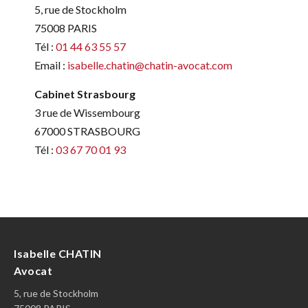
5, rue de Stockholm
75008 PARIS
Tél :
01 44 63 55 57
Email :
isabelle.chatin@chatin-avocat.com
Cabinet Strasbourg
3 rue de Wissembourg
67000 STRASBOURG
Tél :
03 67 70 01 93
Isabelle CHATIN
Avocat
5, rue de Stockholm