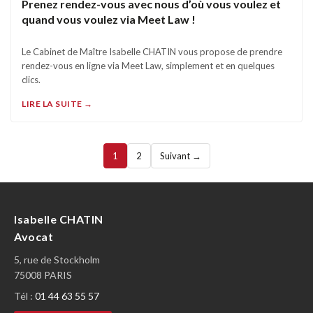
Prenez rendez-vous avec nous d’où vous voulez et
quand vous voulez via Meet Law !
Le Cabinet de Maître Isabelle CHATIN vous propose de prendre
rendez-vous en ligne via Meet Law, simplement et en quelques
clics.
LIRE LA SUITE →
1
2
Suivant →
Isabelle CHATIN
Avocat
5, rue de Stockholm
75008 PARIS
Tél :
01 44 63 55 57