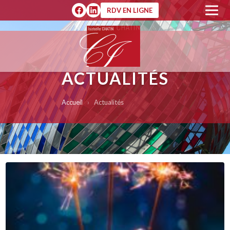
RDV EN LIGNE
ACTUALITÉS
Accueil
›
Actualités